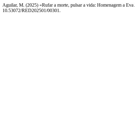
Aguilar, M. (2025) «Rufar a morte, pulsar a vida: Homenagem a Ev
10.53072/RED202501/00301.