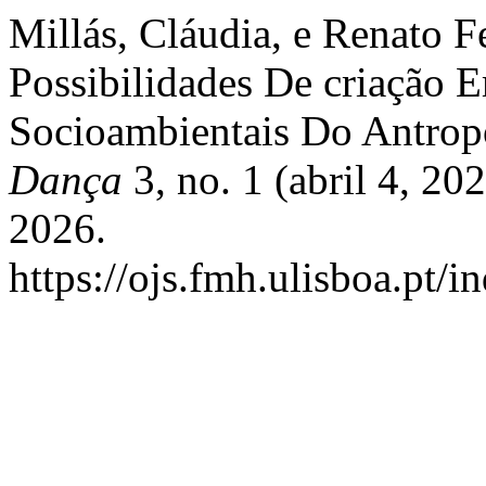
Millás, Cláudia, e Renato 
Possibilidades De criação 
Socioambientais Do Antro
Dança
3, no. 1 (abril 4, 20
2026.
https://ojs.fmh.ulisboa.pt/i