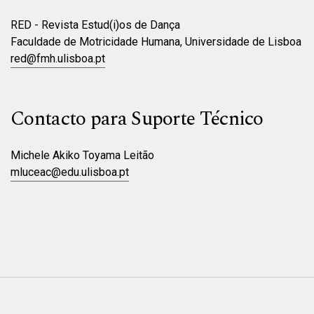
RED - Revista Estud(i)os de Dança
Faculdade de Motricidade Humana, Universidade de Lisboa
red@fmh.ulisboa.pt
Contacto para Suporte Técnico
Michele Akiko Toyama Leitão
mluceac@edu.ulisboa.pt