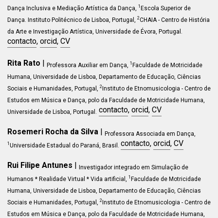
1
Dança Inclusiva e Mediação Artística da Dança,
Escola Superior de
2
Dança. Instituto Politécnico de Lisboa
, Portugal,
CHAIA - Centro de História
da Arte e Investigação Artística, Universidade de Évora, Portugal.
contacto
,
orcid
,
CV
Rita Rato
|
1
Professora Auxiliar em Dança,
Faculdade de Motricidade
Humana, Universidade de Lisboa, Departamento de Educação, Ciências
2
Sociais e Humanidades, Portugal,
Instituto de Etnomusicologia - Centro de
Estudos em Música e Dança, polo da Faculdade de Motricidade Humana,
contacto
,
orcid
,
CV
Universidade de Lisboa, Portugal.
Rosemeri Rocha da Silva
|
Professora Associada em Dança,
contacto
,
orcid
,
CV
1
Universidade Estadual do Paraná, Brasil.
Rui Filipe Antunes
|
Investigador integrado em
Simulação de
1
Humanos * Realidade Virtual * Vida artificial
,
Faculdade de Motricidade
Humana, Universidade de Lisboa, Departamento de Educação, Ciências
2
Sociais e Humanidades, Portugal,
Instituto de Etnomusicologia - Centro de
Estudos em Música e Dança, polo da Faculdade de Motricidade Humana,