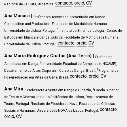
contacto
,
orcid
,
CV
Nacional de La Plata, Argentina.
Ana Macara
|
Professora Associada aposentada em Dance
1
Composition and Production
,
Faculdade de Motricidade Humana,
2
Universidade de Lisboa, Portugal,
Instituto de Etnomusicologia - Centro de
Estudos em Música e Dança, polo da Faculdade de Motricidade Humana,
contacto
,
orcid
,
CV
Universidade de Lisboa, Portugal.
Ana Maria Rodriguez Costas (Ana Terra)
|
Professora
1
Associada em
Dança
,
Universidade Estadual de Campinas (UNICAMP),
2
Departamento de Artes Corporais - Curso de Dança, Brasil,
Programa de
contacto
,
orcid
,
CV
Pós-graduação em Artes da Cena
, Brasil
.
Ana Mira
|
1
Professora Adjunta em
Dança e Filosofia
,
Escola Superior
de Teatro e Cinema, Instituto Politécnico de Lisboa, Departamento de
2
Teatro, Portugal,
Instituto de Filosofia da Nova, Faculdade de Ciências
contacto
,
Sociais e Humanas, Universidade NOVA de Lisboa, Portugal.
orcid
,
CV