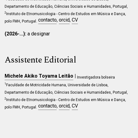
Departamento de Educação, Ciências Sociais e Humanidades, Portugal,
2
Instituto de Etnomusicologia - Centro de Estudos em Música e Dança,
contacto
,
orcid
,
CV
polo FMH, Portugal.
(2026-...):
a designar
Assistente Editorial
Michele Akiko Toyama Leitão
|
Investigadora bolseira
1
Faculdade de Motricidade Humana, Universidade de Lisboa,
Departamento de Educação, Ciências Sociais e Humanidades, Portugal,
2
Instituto de Etnomusicologia - Centro de Estudos em Música e Dança,
contacto
,
orcid
,
CV
polo FMH, Portugal.