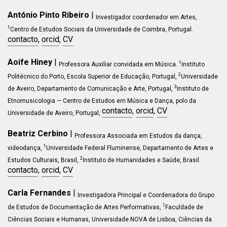
António Pinto Ribeiro
|
Investigador coordenador em Artes,
1
Centro de Estudos Sociais da Universidade de Coimbra
, Portugal.
contacto
,
orcid
,
CV
Aoife Hiney
|
1
Professora Auxiliar convidada em Música.
Instituto
2
Politécnico do Porto, Escola Superior de Educação, Portugal,
Universidade
3
de Aveiro, Departamento de Comunicação e Arte, Portugal,
Instituto de
Etnomusicologia — Centro de Estudos em Música e Dança, polo da
contacto
,
orcid
,
CV
Universidade de Aveiro, Portugal,
Beatriz Cerbino
|
Professora Associada em
Estudos da dança,
1
videodança
,
Universidade Federal Fluminense
,
Departamento de Artes e
2
Estudos Culturais
, Brasil,
Instituto de Humanidades e Saúde, Brasil
.
contacto
,
orcid
,
CV
Carla Fernandes
|
Investigadora Principal e Coordenadora do Grupo
1
de Estudos de Documentação de Artes Performativas,
Faculdade de
Ciências Sociais e Humanas, Universidade NOVA de Lisboa, Ciências da