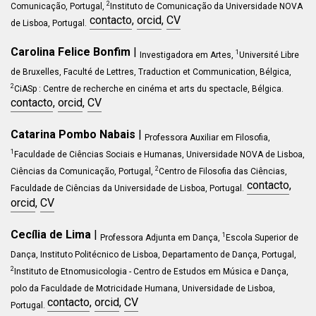
2
Comunicação, Portugal,
Instituto de Comunicação da Universidade NOVA
contacto
,
orcid
,
CV
de Lisboa, Portugal.
Carolina Felice Bonfim
|
1
Investigadora em Artes,
Université Libre
de Bruxelles, Faculté de Lettres, Traduction et Communication, Bélgica,
2
CiASp : Centre de recherche en cinéma et arts du spectacle, Bélgica.
contacto
,
orcid
,
CV
Catarina Pombo Nabais
|
Professora Auxiliar em Filosofia,
1
Faculdade de Ciências Sociais e Humanas, Universidade NOVA de Lisboa,
2
Ciências da Comunicação, Portugal,
Centro de Filosofia das Ciências,
contacto
,
Faculdade de Ciências da Universidade de Lisboa, Portugal.
orcid
,
CV
Cecília de Lima
|
1
Professora Adjunta em Dança,
Escola Superior de
Dança, Instituto Politécnico de Lisboa, Departamento de Dança, Portugal,
2
Instituto de Etnomusicologia - Centro de Estudos em Música e Dança,
polo da Faculdade de Motricidade Humana, Universidade de Lisboa,
contacto
,
orcid
,
CV
Portugal.