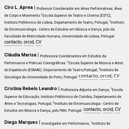
Ciro L. Aprea
|
Professor Coordenador em Artes Performativas, Área
1
de Corpo e Movimento
Escola Superior de Teatro e Cinema (ESTC),
2
Instituto Politécnico de Lisboa, Departamento de Teatro, Portugal,
Instituto
de Etnomusicologia - Centro de Estudos em Música e Dança, polo da
Faculdade de Motricidade Humana, Universidade de Lisboa, Portugal.
contacto
,
orcid
,
CV
Cláudia Marisa
|
Professora Coordenadora em Estudos da
1
Performance e Práticas Coreográficas.
Escola Superior de Música e Artes
Departamento de Teatro,
2
do Espetáculo (ESMAE),
Portugal,
Instituto de
contacto
,
orcid
,
CV
Sociologia da Universidade do Porto, Portugal.
Cristina Rebelo Leandro
|
1
Professora Adjunta em Dança,
Escola
Superior de Educação. Instituto Politécnico de Coimbra
, Departamento de
2
Artes e Tecnologias
, Portugal,
Instituto de Etnomusicologia - Centro de
contacto
,
orcid
,
CV
Estudos em Música e Dança, polo FMH, Portugal.
Diego Marques
|
1
Investigador em Performance,
Instituto de