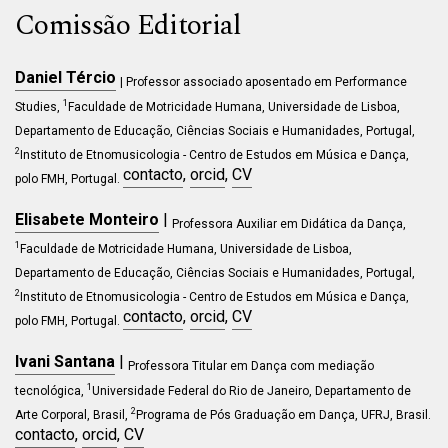
Comissão Editorial
Daniel Tércio
| Professor associado aposentado em Performance
1
Studies,
Faculdade de Motricidade Humana, Universidade de Lisboa,
Departamento de Educação, Ciências Sociais e Humanidades, Portugal,
2
Instituto de Etnomusicologia - Centro de Estudos em Música e Dança,
contacto
,
orcid
,
CV
polo FMH, Portugal.
Elisabete Monteiro
|
Professora Auxiliar em Didática da Dança,
1
Faculdade de Motricidade Humana, Universidade de Lisboa,
Departamento de Educação, Ciências Sociais e Humanidades, Portugal,
2
Instituto de Etnomusicologia - Centro de Estudos em Música e Dança,
contacto
,
orcid
,
CV
polo FMH, Portugal.
Ivani Santana
|
Professora Titular em
Dança com mediação
1
tecnológica
,
Universidade Federal do Rio de Janeiro, Departamento
de
2
Arte Corporal
, Brasil,
Programa de Pós Graduação em Dança, UFRJ, Brasil
.
contacto
,
orcid
,
CV