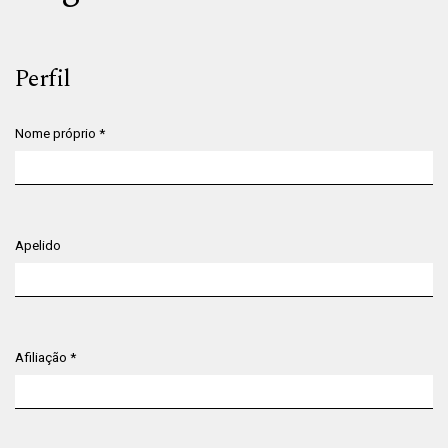
Perfil
Nome próprio
*
Obrigatório
Apelido
Afiliação
*
Obrigatório