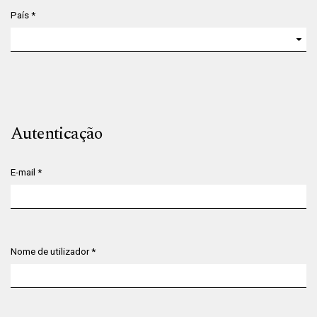
País
*
Obrigatório
Autenticação
E-mail
*
Obrigatório
Nome de utilizador
*
Obrigatório