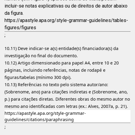
incluir-se notas explicativas ou de direitos de autor abaixo
da figura.
https://apastyle.apa.org/style-grammar-guidelines/tables-
figures/figures
;
10.11) Deve indicar-se a(s) entidade(s) financiadora(s) da
investigação no final do documento.
10.12) Artigo dimensionado para papel A4, entre 10 e 20
páginas, incluindo referências, notas de rodapé e
figuras/tabelas (mínimo 300 dpi).
10.13) Referências no texto pelo sistema autor/ano:
(Sobrenome, ano) para citações indiretas e (Sobrenome, ano,
p.) para citações diretas. Diferentes obras do mesmo autor no
mesmo ano identificadas com letras (ex.: Alves, 2007a, p. 21).
https://apastyle.apa.org/style-grammar-
guidelines/citations/paraphrasing
;