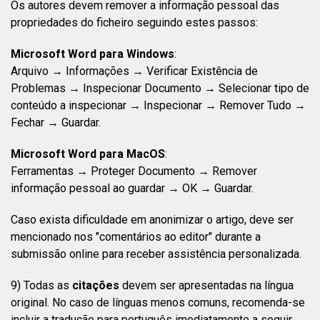
Os autores devem remover a informação pessoal das
propriedades do ficheiro seguindo estes passos:
Microsoft Word para Windows
:
Arquivo → Informações → Verificar Existência de
Problemas → Inspecionar Documento → Selecionar tipo de
conteúdo a inspecionar → Inspecionar → Remover Tudo →
Fechar → Guardar.
Microsoft Word para MacOS
:
Ferramentas → Proteger Documento → Remover
informação pessoal ao guardar → OK → Guardar.
Caso exista dificuldade em anonimizar o artigo, deve ser
mencionado nos "comentários ao editor" durante a
submissão online para receber assistência personalizada.
9) Todas as
citações
devem ser apresentadas na língua
original. No caso de línguas menos comuns, recomenda-se
incluir a tradução para português imediatamente a seguir,