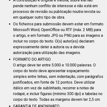
A contribuição é original e inédita, sobre ela não
pende nenhum conflito de interesse e não está em
processo de revisão ou publicação noutra revista ou
em qualquer outro tipo de obra.
Os ficheiros para submissão devem estar em formato
Microsoft Word, OpenOffice ou RTF (máx. 2 MB) para
o artigo, e em formato JPG ou PNG para as imagens a
incluir no corpo do texto. O(s) autor(es) declaram
expressamente deter a autoria ou a devida
autorização para utilização das imagens.
FORMATO DO ARTIGO.
O artigo deve ter entre 5.000 e 10.000 palavras. O
corpo do texto deve apresentar espaçamento
simples entre linhas, sem indentação, com parágrafos
justificados, em fonte de 12 pontos. Deve utilizar
itálico em vez de sublinhado, recorrer a notas de
rodapé, e incluir figuras (mínimo 300 dpi) e tabelas no
corpo do texto. Todas as margens devem ter 2,5 cm.
GARANTIA DE ANONIMATO.