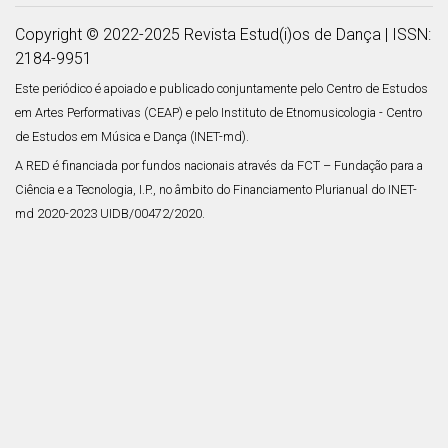
Copyright © 2022-2025
Revista Estud(i)os de Dança
| ISSN:
2184-9951
Este periódico é apoiado e publicado conjuntamente pelo Centro de Estudos
em Artes Performativas (CEAP) e pelo Instituto de Etnomusicologia - Centro
de Estudos em Música e Dança (INET-md).
A RED é financiada por fundos nacionais através da FCT – Fundação para a
Ciência e a Tecnologia, I.P., no âmbito do Financiamento Plurianual do INET-
md 2020-2023 UIDB/00472/2020.