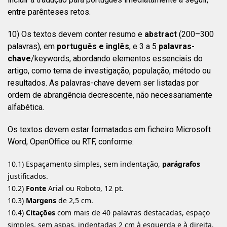
entre parênteses retos.
10) Os textos devem conter resumo e
abstract
(200–300
palavras), em
português e inglês
, e 3 a 5
palavras-
chave
/keywords, abordando elementos essenciais do
artigo, como tema de investigação, população, método ou
resultados. As palavras-chave devem ser listadas por
ordem de abrangência decrescente, não necessariamente
alfabética.
Os textos devem estar formatados em ficheiro Microsoft
Word, OpenOffice ou RTF, conforme:
10.1) Espaçamento simples, sem indentação,
parágrafos
justificados.
10.2)
Fonte
Arial ou Roboto, 12 pt.
10.3)
Margens
de 2,5 cm.
10.4)
Citações
com mais de 40 palavras destacadas, espaço
simples, sem aspas, indentadas 2 cm à esquerda e à direita.