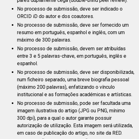
pares duplamente cega (double-blind peer review).
No processo de submissão, deve ser indicado o
ORCID iD do autor e dos coautores.
No processo de submissão, deve ser fornecido um
resumo em português, espanhol e inglês, com um
máximo de 300 palavras.
No processo de submissão, devem ser atribuídas
entre 3 e 5 palavras-chave, em português, inglês e
espanhol.
No processo de submissão, deve ser disponibilizada,
num ficheiro separado, uma breve biografia pessoal
(máximo 200 palavras), enfatizando o vínculo
institucional e as formações académicas e artísticas.
No processo de submissão, pode ser facultada uma
imagem ilustrativa do artigo (JPG ou PNG, mínimo
300 dpi), para a qual o autor garante possuir
autorização de utilização. Esta imagem será utilizada,
em caso de publicação do artigo, no site da RED.