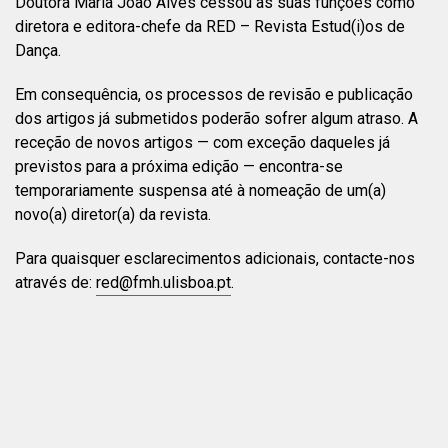
Doutora Maria João Alves cessou as suas funções como
diretora e editora-chefe da RED – Revista Estud(i)os de
Dança.
Em consequência, os processos de revisão e publicação
dos artigos já submetidos poderão sofrer algum atraso. A
receção de novos artigos — com exceção daqueles já
previstos para a próxima edição — encontra-se
temporariamente suspensa até à nomeação de um(a)
novo(a) diretor(a) da revista.
Para quaisquer esclarecimentos adicionais, contacte-nos
através de:
red@fmh.ulisboa.pt
.