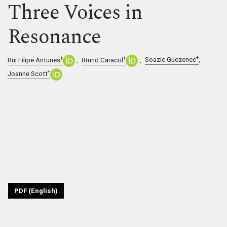
Three Voices in
Resonance
+
+
+
Soazic Guezenec
Rui Filipe Antunes
Bruno Caracol
+
Joanne Scott
PDF (English)