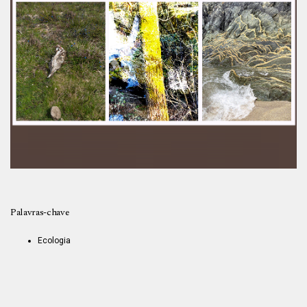
Palavras-chave
Ecologia
Criação Artística
Arte-vida
Natureza