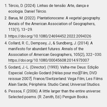
Tércio, D. (2024). Linhas de tensão: Arte, dança e
ecologia. Daniel Tércio.
Barua, M. (2022). Plantationocene: A vegetal geography.
Annals of the American Association of Geographers,
113(1), 13–29.
https://doi.org/10.1080/24694452.2022.2094326
Collard, R. C., Dempsey, J., & Sundberg, J. (2014). A
manifesto for abundant futures. Annals of the
Association of American Geographers, 105(2), 322–330.
https://doi.org/10.1080/00045608.2014.973007
Godard, J.-L. (Director). (1993). Valha-me Deus: Edição
Especial. Coleção Godard (Hélas pour moi)[Film; DVD
reissue 2007]. France/Switzerland: Vega Film; Les Films
Alain Sarde; Périphéria. Studio Canal; Universal Studios.
Pessoa, F. (2006). A little larger than the entire universe:
Selected poems. (R. Zenith, Ed.) Penguin Books.