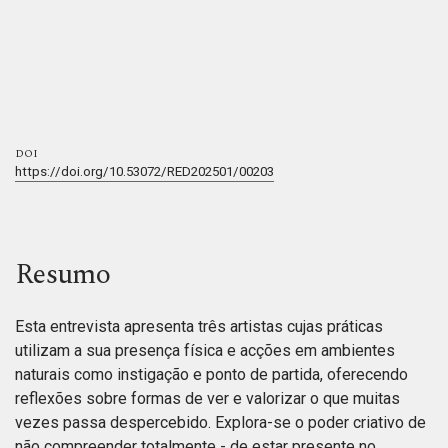
DOI
https://doi.org/10.53072/RED202501/00203
Resumo
Esta entrevista apresenta três artistas cujas práticas
utilizam a sua presença física e acções em ambientes
naturais como instigação e ponto de partida, oferecendo
reflexões sobre formas de ver e valorizar o que muitas
vezes passa despercebido. Explora-se o poder criativo de
não compreender totalmente - de estar presente no