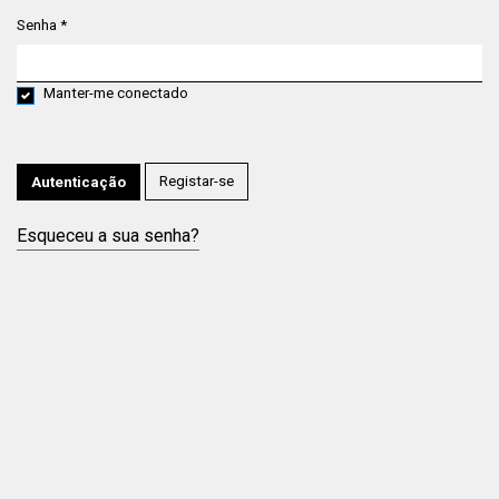
Senha
*
Obrigatório
Manter-me conectado
Registar-se
Autenticação
Esqueceu a sua senha?