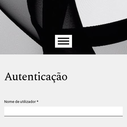
Menu principal
Autenticação
Nome de utilizador
*
Obrigatório