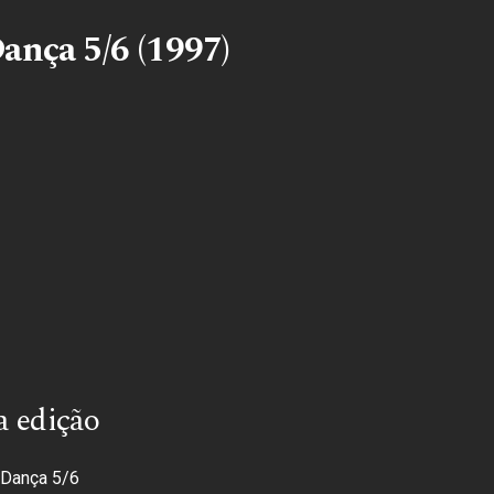
ança 5/6 (1997)
a edição
 Dança 5/6