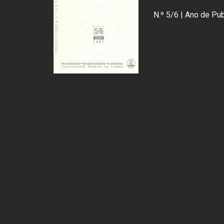
N.º 5/6 | Ano de Pu