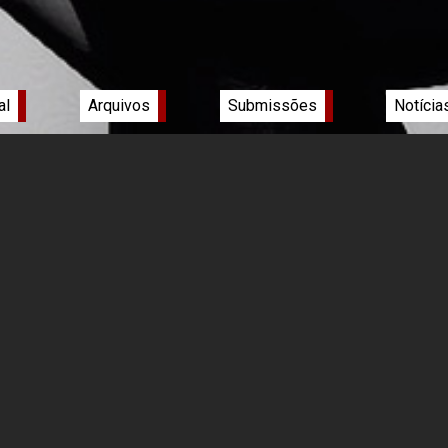
al
Arquivos
Submissões
Notícia