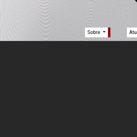
Sobre
Atu
Menu principal