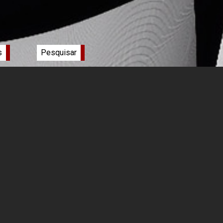
s
Pesquisar