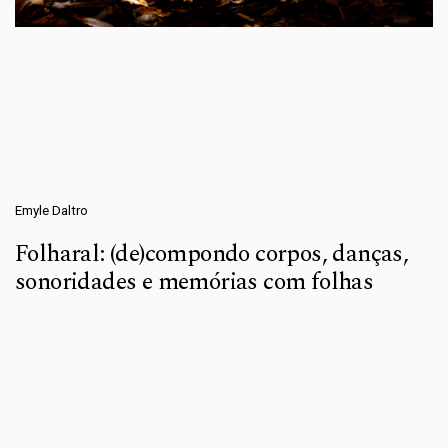
Emyle Daltro
Folharal: (de)compondo corpos, danças,
sonoridades e memórias com folhas